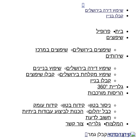
התקשרו עכשיו: 052-6490-492
שיפוץ דירה בירושלים
קבלן בניין
בית
פרופיל
שיפוצים
שיפוצים בירושלים
שיפוצים במרכז
שירותים
שיפוץ דירה בירושלים
שיפוץ בניינים
שיפוץ מקלחת בירושלים
קבלן שיפוצים
קבלן בניין
גלריית 360°
הריסות מורכבות
ניסור בטון
קידוח בטון
קידוח עומק
כבל יהלום
הכנות לביצוע עבודות ביתיות
חשוב לדעת
המלצות
גלריה
צור קשר
עידן הנדסה
>
קבלן גמר