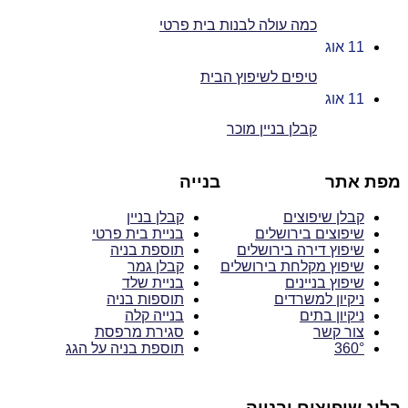
כמה עולה לבנות בית פרטי
11
אוג
טיפים לשיפוץ הבית
11
אוג
קבלן בניין מוכר
מפת אתר
בנייה
קבלן שיפוצים
קבלן בניין
שיפוצים בירושלים
בניית בית פרטי
שיפוץ דירה בירושלים
תוספת בניה
שיפוץ מקלחת בירושלים
קבלן גמר
שיפוץ בניינים
בניית שלד
ניקיון למשרדים
תוספות בניה
ניקיון בתים
בנייה קלה
צור קשר
סגירת מרפסת
360°
תוספת בניה על הגג
בלוג שיפוצים ובנייה