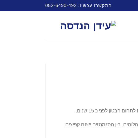
התקשרו עכשיו: 052-6490-492
לומים. בין הסגמנטים ישנם קפיצים