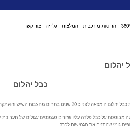
הריסות מורכבות
המלצות
גלריה
צור קשר
 יהלום
כבל יהלום
 הומצאה לפני כ 20 שנים בתחום מחצבות השיש והועתקה לתחום הבטון לפני כ 15 שנים.
 מבוססת על כבל פלדה עליו שזורים סגמנטים עגולים של תערובת יה
ים גומי שנותנים את הגמישות לכבל.