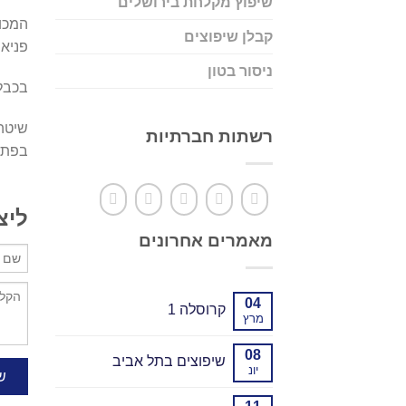
שיפוץ מקלחת בירושלים
המכונ
קבלן שיפוצים
פניאו
ניסור בטון
בכבל י
שיטה
רשתות חברתיות
בפתיחת פתח של 5
ליצ
מאמרים אחרונים
04
קרוסלה 1
מרץ
08
שיפוצים בתל אביב
יונ