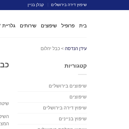
שיפוץ דירה בירושלים
קבלן בניין
בית
פרופיל
שיפוצים
שירותים
גלריית 360°
עידן הנדסה
>
כבל יהלום
כבל
קטגוריות
שיפוצים בירושלים
שיפוצים
שיטת כבל יהלום
שיפוץ דירה בירושלים
השיטה
שיפוץ בניינים
המצופ